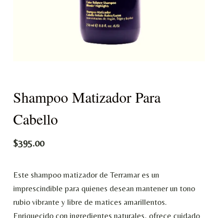
o
Shampoo Matizador Para
Cabello
$
395.00
Este shampoo matizador de Terramar es un
imprescindible para quienes desean mantener un tono
rubio vibrante y libre de matices amarillentos.
Enriquecido con ingredientes naturales, ofrece cuidado