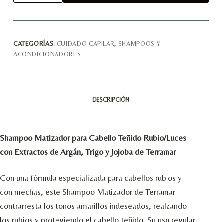
Matizador
para
Cabello
cantidad
CATEGORÍAS:
CUIDADO CAPILAR
,
SHAMPOOS Y
ACONDICIONADORES
DESCRIPCIÓN
Shampoo Matizador para Cabello Teñido Rubio/Luces
con Extractos de Argán, Trigo y Jojoba de Terramar
Con una fórmula especializada para cabellos rubios y
con mechas, este Shampoo Matizador de Terramar
contrarresta los tonos amarillos indeseados, realzando
los rubios y protegiendo el cabello teñido. Su uso regular