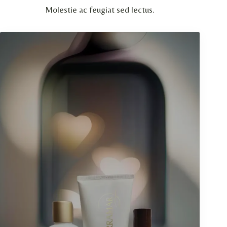
Molestie ac feugiat sed lectus.