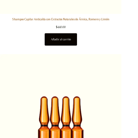
Shampoo Capilar Anticaída con Extractos Naturales de Árnica, Romero y Limón
$
440.00
Añadir al carrito