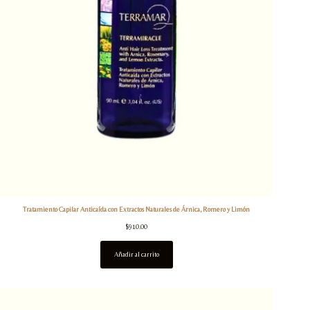
Tratamiento Capilar Anticaída con Extractos Naturales de Árnica, Romero y Limón
$
910.00
Añadir al carrito