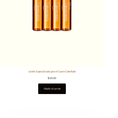
Loción Especializada para el Cuero Cabelludo
$
290.00
Añadir al carrito