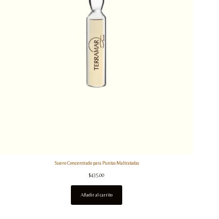
Suero Concentrado para Puntas Maltratadas
$
435.00
Añadir al carrito