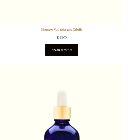
Shampoo Matizador para Cabello
$
395.00
Añadir al carrito